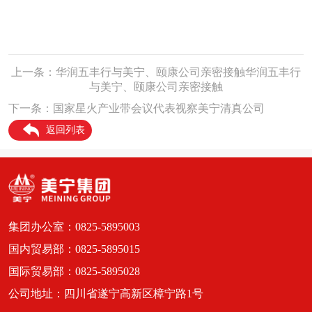
上一条：华润五丰行与美宁、颐康公司亲密接触华润五丰行
与美宁、颐康公司亲密接触
下一条：国家星火产业带会议代表视察美宁清真公司
返回列表
集团办公室：0825-5895003
国内贸易部：0825-5895015
国际贸易部：0825-5895028
公司地址：四川省遂宁高新区樟宁路1号