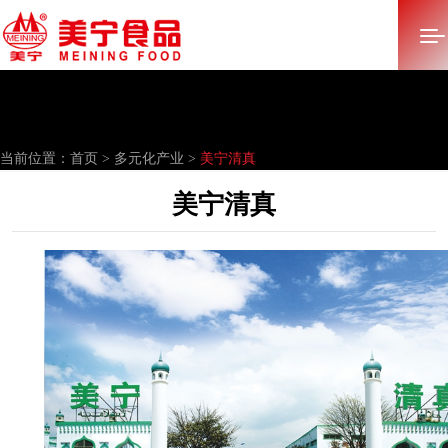
首页
当前位置：
首页 >
多元化产业 >
美宁清真
关于美宁
美宁清真
多元化产业
产品中心
新闻中心
招标采购
加入美宁
联系我们